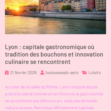
Lyon : capitale gastronomique où
tradition des bouchons et innovation
culinaire se rencontrent
21 février 2026
toulouseweb-aero
Loisirs
Au cœur de la vallée du Rhône, Lyon s'impose depuis
près d'un siècle comme un territoire où la gastronomie
ne se contente pas d'être un art, mais une véritable
culture vivante. Reconnue officiellement capitale