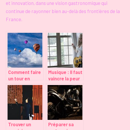
et innovation, dans une vision gastronomique qui
continue de rayonner bien au-delà des frontières de la
France.
Comment faire
Musique : Il faut
un tour en
vaincre la peur
montgolfière
de l’échec
en région
toulousaine ?
Trouver un
Préparer sa