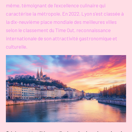
même, témoignant de l'excellence culinaire qui
caractérise la métropole. En 2022, Lyon s'est classée à
la dix-neuvième place mondiale des meilleures villes
selon le classement du Time Out, reconnaissance
internationale de son attractivité gastronomique et
culturelle.