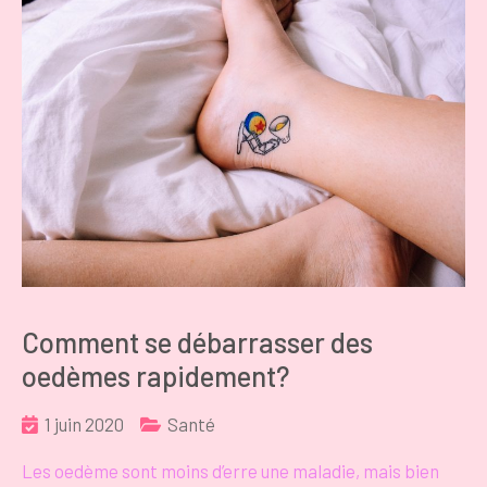
Comment se débarrasser des
oedèmes rapidement?
1 juin 2020
Santé
Les oedème sont moins d’erre une maladie, mais bien