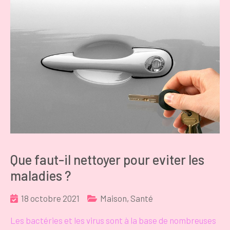
Que faut-il nettoyer pour eviter les
maladies ?
18 octobre 2021
Maison
,
Santé
Les bactéries et les virus sont à la base de nombreuses