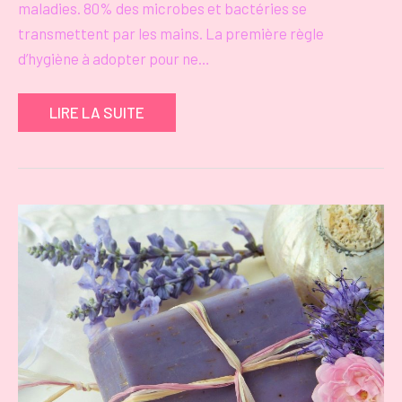
maladies. 80% des microbes et bactéries se
transmettent par les mains. La première règle
d’hygiène à adopter pour ne…
LIRE LA SUITE