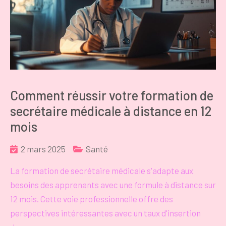
Comment réussir votre formation de
secrétaire médicale à distance en 12
mois
2 mars 2025
Santé
La formation de secrétaire médicale s'adapte aux
besoins des apprenants avec une formule à distance sur
12 mois. Cette voie professionnelle offre des
perspectives intéressantes avec un taux d'insertion