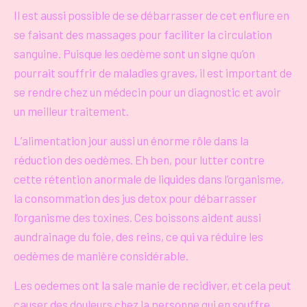
Il est aussi possible de se débarrasser de cet enflure en
se faisant des massages pour faciliter la circulation
sanguine. Puisque les oedème sont un signe qu’on
pourrait souffrir de maladies graves, il est important de
se rendre chez un médecin pour un diagnostic et avoir
un meilleur traitement.
L’alimentation jour aussi un énorme rôle dans la
réduction des oedèmes. Eh ben, pour lutter contre
cette rétention anormale de liquides dans l’organisme,
la consommation des jus detox pour débarrasser
l’organisme des toxines. Ces boissons aident aussi
aundrainage du foie, des reins, ce qui va réduire les
oedèmes de manière considérable.
Les oedemes ont la sale manie de recidiver, et cela peut
causer des douleurs chez la personne qui en souffre.