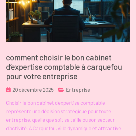
comment choisir le bon cabinet
d’expertise comptable à carquefou
pour votre entreprise
20 décembre 2025
Entreprise
Choisir le bon cabinet d’expertise comptable
représente une décision stratégique pour toute
entreprise, quelle que soit sa taille ou son secteur
d’activité. À Carquefou, ville dynamique et attractive