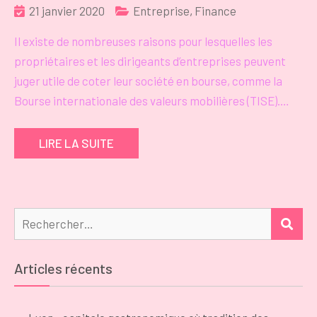
21 janvier 2020
Entreprise
,
Finance
Il existe de nombreuses raisons pour lesquelles les
propriétaires et les dirigeants d’entreprises peuvent
juger utile de coter leur société en bourse, comme la
Bourse internationale des valeurs mobilières (TISE).…
LIRE LA SUITE
Rechercher :
REC
Articles récents