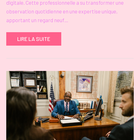
digitale. Cette professionnelle a su transformer une
observation quotidienne en une expertise unique,
apportant un regard neuf…
LIRE LA SUITE