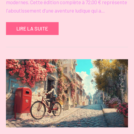
modernes. Cette édition complète à 72,00 € représente
l'aboutissement d'une aventure ludique qui a…
LIRE LA SUITE