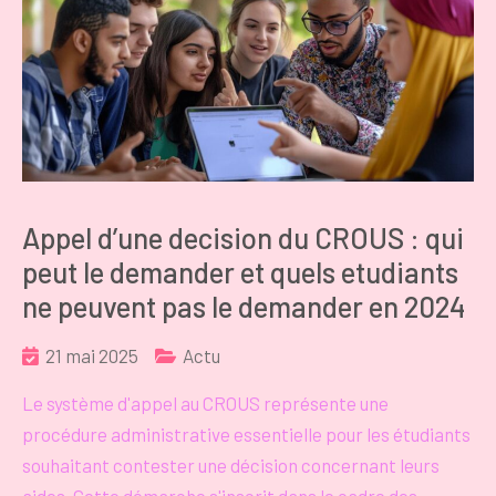
Appel d’une decision du CROUS : qui
peut le demander et quels etudiants
ne peuvent pas le demander en 2024
21 mai 2025
Actu
Le système d'appel au CROUS représente une
procédure administrative essentielle pour les étudiants
souhaitant contester une décision concernant leurs
aides. Cette démarche s'inscrit dans le cadre des