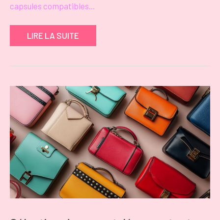
capsules compatibles…
LIRE LA SUITE