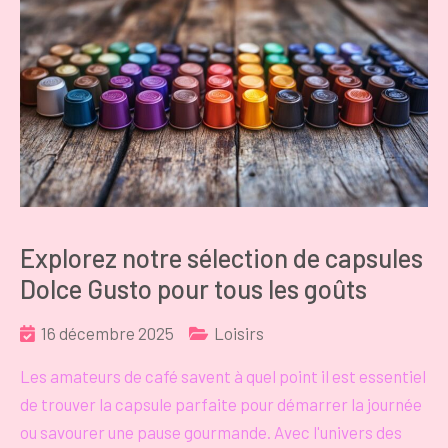
Explorez notre sélection de capsules
Dolce Gusto pour tous les goûts
16 décembre 2025
Loisirs
Les amateurs de café savent à quel point il est essentiel
de trouver la capsule parfaite pour démarrer la journée
ou savourer une pause gourmande. Avec l'univers des