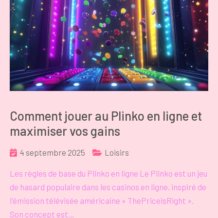
Comment jouer au Plinko en ligne et
maximiser vos gains
4 septembre 2025
Loisirs
Les règles de base du Plinko en ligne Le Plinko est un jeu
de hasard populaire dans les casinos en ligne, inspiré de
l'émission télévisée américaine « ThePriceisRight ».
Son concept est…