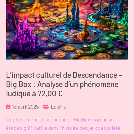
L’impact culturel de Descendance –
Big Box : Analyse d’un phénomène
ludique à 72,00 €
13 avril 2025
Loisirs
Le phénomène Descendance – Big Box marque une
étape significative dans l'histoire des jeux de société