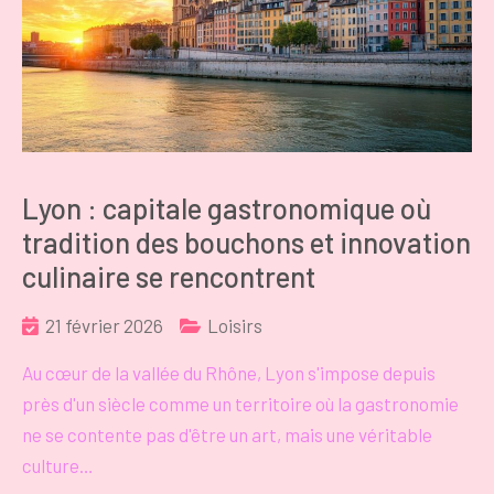
Lyon : capitale gastronomique où
tradition des bouchons et innovation
culinaire se rencontrent
21 février 2026
Loisirs
Au cœur de la vallée du Rhône, Lyon s'impose depuis
près d'un siècle comme un territoire où la gastronomie
ne se contente pas d'être un art, mais une véritable
culture…