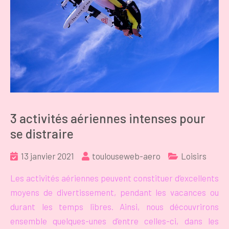
3 activités aériennes intenses pour
se distraire
13 janvier 2021
toulouseweb-aero
Loisirs
Les activités aériennes peuvent constituer d’excellents
moyens de divertissement, pendant les vacances ou
durant les temps libres. Ainsi, nous découvrirons
ensemble quelques-unes d’entre celles-ci, dans les