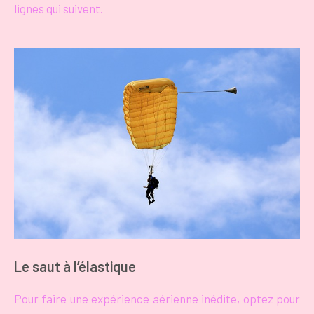
lignes qui suivent.
Le saut à l’élastique
Pour faire une expérience aérienne inédite, optez pour