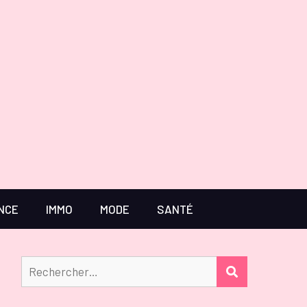
NCE
IMMO
MODE
SANTÉ
Rechercher :
RECHERCHER