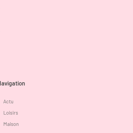
e
Navigation
Actu
Loisirs
Maison