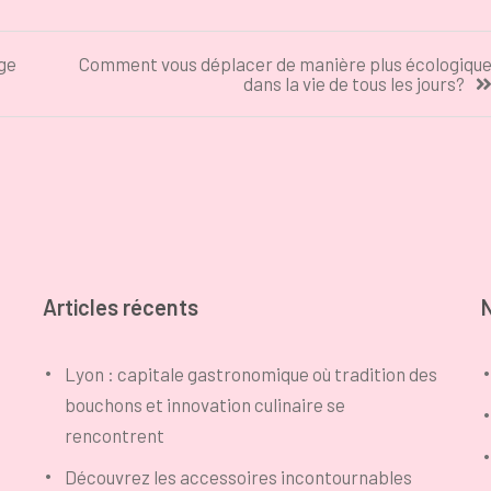
ge
Comment vous déplacer de manière plus écologiqu
dans la vie de tous les jours?
Articles récents
Lyon : capitale gastronomique où tradition des
bouchons et innovation culinaire se
rencontrent
Découvrez les accessoires incontournables