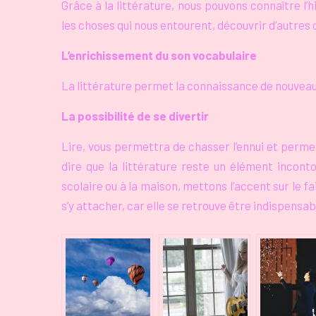
Grâce à la littérature, nous pouvons connaître l’hi
les choses qui nous entourent, découvrir d’autres c
L’enrichissement du son vocabulaire
La littérature permet la connaissance de nouveaux
La possibilité de se divertir
Lire, vous permettra de chasser l’ennui et permet
dire que la littérature reste un élément inconto
scolaire ou à la maison, mettons l’accent sur le 
s’y attacher, car elle se retrouve être indispensa