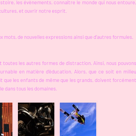
stoire, les
évènements, connaître le monde qui nous entoure
ultures, et ouvrir notre esprit.
 mots, de nouvelles expressions ainsi que d’autres formules.
 toutes les autres formes de distraction. Ainsi, nous pouvon
urnable en matière d’éducation. Alors, que ce soit en milie
fait que les enfants de même que les grands, doivent forcémen
ble dans tous les domaines.