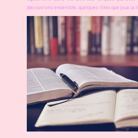
découvrons ensemble, quelques rôles que joue la li