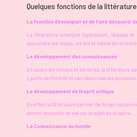
Quelques fonctions de la littérature
La fonction d’enseigner et de faire découvrir 
La
littérature enseigne l’apprenant, l’éduque et l
apprendre les règles, les lois et même les science
Le développement des connaissances
À travers les romans et les livres, la littérature
y porte de l’intérêt et ceci dans tous les domaines
Le développement de l’esprit critique
En effet, la
littérature permet de forger sa perso
donner son point de vue sur un sujet ou un autre.
La Connaissance du monde