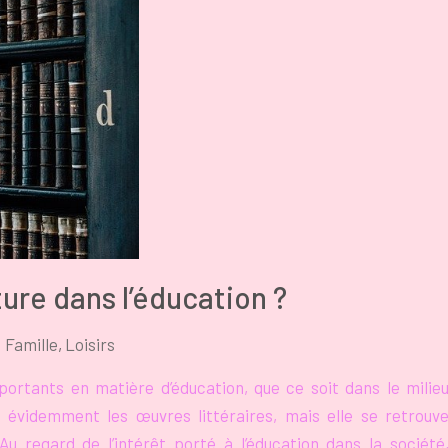
ature dans l’éducation ?
Famille
,
Loisirs
mportants en matière d’éducation, que ce soit dans le milie
e évidemment les œuvres littéraires, mais elle se retrouv
u regard de l’intérêt porté à l’éducation dans la société