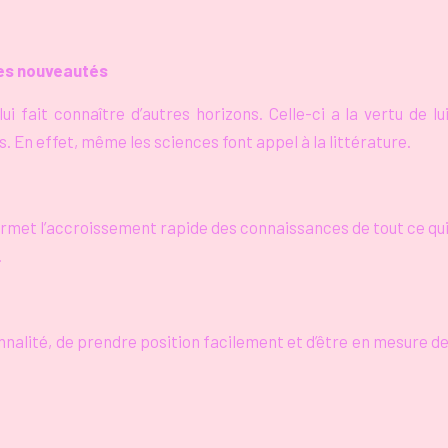
des nouveautés
ui fait connaître d’autres horizons. Celle-ci a la vertu de lu
s. En effet, même les sciences font appel à la littérature.
 permet l’accroissement rapide des connaissances de tout ce qu
.
nnalité, de prendre position facilement et d’être en mesure d