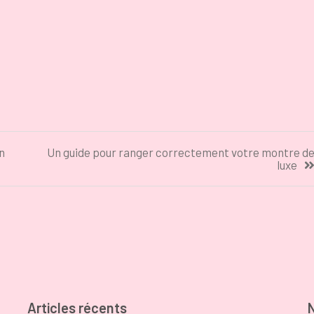
 ?
renovation
n
Un guide pour ranger correctement votre montre d
luxe
Articles récents