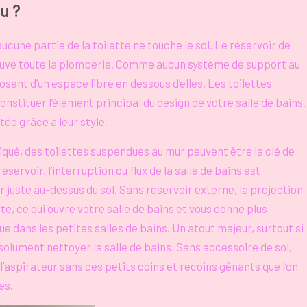
u ?
ucune partie de la toilette ne touche le sol. Le réservoir de
trouve toute la plomberie. Comme aucun système de support au
osent d’un espace libre en dessous d’elles. Les toilettes
stituer l’élément principal du design de votre salle de bains.
ée grâce à leur style.
iqué, des toilettes suspendues au mur peuvent être la clé de
ervoir, l’interruption du flux de la salle de bains est
 juste au-dessus du sol. Sans réservoir externe, la projection
, ce qui ouvre votre salle de bains et vous donne plus
e dans les petites salles de bains. Un atout majeur, surtout si
solument nettoyer la salle de bains. Sans accessoire de sol,
 l’aspirateur sans ces petits coins et recoins gênants que l’on
es.