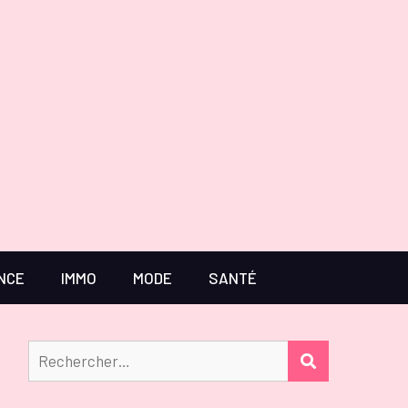
NCE
IMMO
MODE
SANTÉ
Rechercher :
RECHERCHER