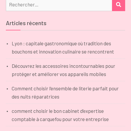
Rechercher :
REC
Articles récents
Lyon : capitale gastronomique où tradition des
bouchons et innovation culinaire se rencontrent
Découvrez les accessoires incontournables pour
protéger et améliorer vos appareils mobiles
Comment choisir l’ensemble de literie parfait pour
des nuits réparatrices
comment choisir le bon cabinet d’expertise
comptable à carquefou pour votre entreprise