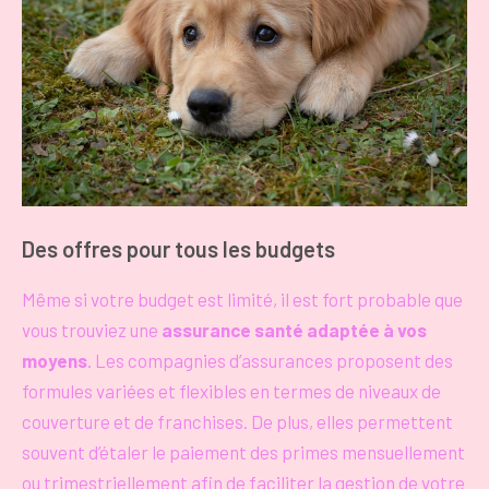
Des offres pour tous les budgets
Même si votre budget est limité, il est fort probable que
vous trouviez une
assurance santé adaptée à vos
moyens
. Les compagnies d’assurances proposent des
formules variées et flexibles en termes de niveaux de
couverture et de franchises. De plus, elles permettent
souvent d’étaler le paiement des primes mensuellement
ou trimestriellement afin de faciliter la gestion de votre