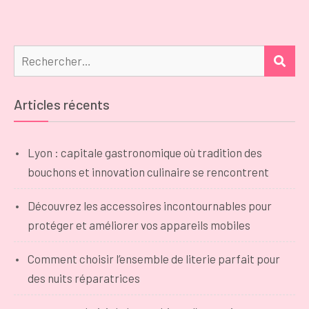
Rechercher :
REC
Articles récents
Lyon : capitale gastronomique où tradition des
bouchons et innovation culinaire se rencontrent
Découvrez les accessoires incontournables pour
protéger et améliorer vos appareils mobiles
Comment choisir l’ensemble de literie parfait pour
des nuits réparatrices