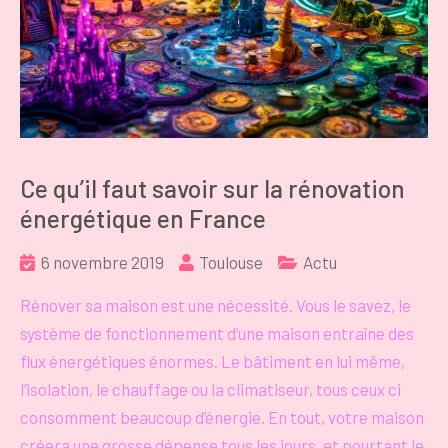
Ce qu’il faut savoir sur la rénovation
énergétique en France
6 novembre 2019
Toulouse
Actu
Rénover sa maison est une nécessité. Vous le savez, le
système de fonctionnement d’une maison entraîne des
flux énergétiques énormes. Le bâtiment en lui même,
l’isolation, le chauffage ou la climatiseur, tous ceux ci
consomment beaucoup d’énergie. En tout, votre maison
créera une grosse dépense tous les jours, et pourtant le